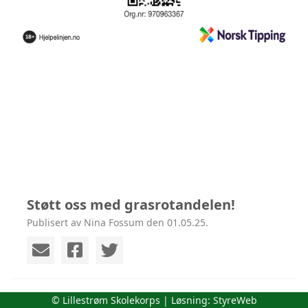
Støtt oss med grasrotandelen!
Publisert av Nina Fossum den 01.05.25.
© Lillestrøm Skolekorps | Løsning:
StyreWeb