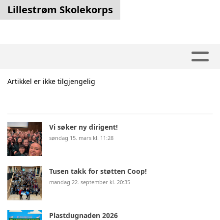
Lillestrøm Skolekorps
Artikkel er ikke tilgjengelig
Vi søker ny dirigent!
søndag 15. mars kl. 11:28
Tusen takk for støtten Coop!
mandag 22. september kl. 20:35
Plastdugnaden 2026