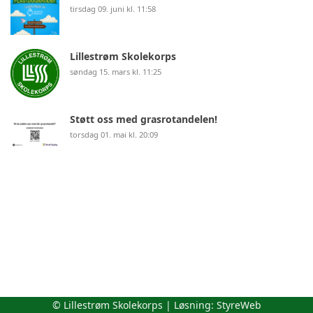
tirsdag 09. juni kl. 11:58
Lillestrøm Skolekorps
søndag 15. mars kl. 11:25
Støtt oss med grasrotandelen!
torsdag 01. mai kl. 20:09
© Lillestrøm Skolekorps | Løsning:
StyreWeb